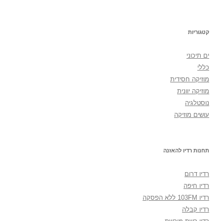
קטגוריות
ים תיכוני
כללי
מוזיקה חסידית
מוזיקה יוונית
נוסטלגיה
עושים מוזיקה
תחנות רדיו להאזנה
רדיו דרום
רדיו חיפה
רדיו 103FM ללא הפסקה
רדיו קבלה