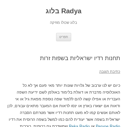
Radya בלוג
בלוג שכולו מוזיקה
לדלג
תפריט
לתוכן
תחנות רדיו ישראליות בשפות זרות
כתיבת תגובה
כיום יש לנו ערבוב של גלויות שונות יותר מאי פעם אך לא כל
האוכלוסיה מדברת או דוגלת בלימוד באולפן לשם ידיעת השפה
העברית או אפילו קשה להם ללמוד שפה נוספת מפאת גיל או אי
ודאות אם ישארו בארץ או ינסו לראות אם המעבר מתאים עבורם, לכן
לאותם אנשים קמו לא מעט תחנות רדיו אשר מטרתם הסברה
ישראלית בשפה אשר יעודית להם כמו למשל בשפה הרוסית את רדיו
Pervoe Radio
או
Reka Radio
שמשדרת גם ברוסית, בוכרית,