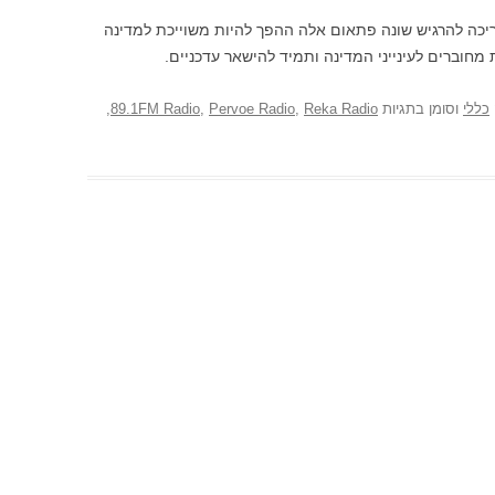
צריכה להרגיש שונה פתאום אלה ההפך להיות משוייכת למדינה
מחוברים לעינייני המדינה ותמיד להישאר עדכניים.
כללי
וסומן בתגיות
Reka Radio
,
Pervoe Radio
,
89.1FM Radio
,