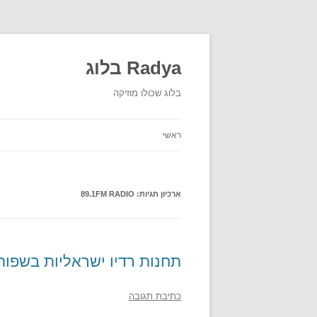
Radya בלוג
בלוג שכולו מוזיקה
ראשי
ארכיון תגיות:
89.1FM RADIO
תחנות רדיו ישראליות בשפות
כתיבת תגובה