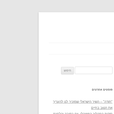
חיפוש:
פוסטים אחרונים
"תודה" – השיר הישראלי שמזכיר לנו להעריך
את הטוב בחיים
סודות התהליך המוזיקלי: יום כתיבה והלחנת