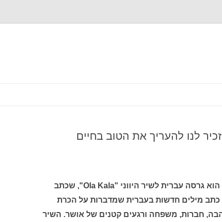
לדלג
לתוכן
כיר לנו להעריך את הטוב בחיים
השיר "תודה" בביצועו של חיים משה הוא גרסה עברית לשיר היווני "Ola Kala", שכתב
מן כתב מילים חדשות בעברית שמדברות על הכרת
בה, חברות, משפחה ורגעים קטנים של אושר. השיר