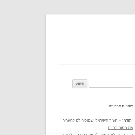
חיפוש:
פוסטים אחרונים
"תודה" – השיר הישראלי שמזכיר לנו להעריך
את הטוב בחיים
סודות התהליך המוזיקלי: יום כתיבה והלחנת