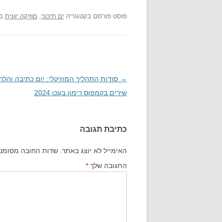
פוסט
פורסם בקטגוריה
ים תיכוני
,
מוזיקה יוונית
בת
→
ניווט
סודות התהליך המוזיקלי: יום כתיבה והלח
בפוסטים
שירים בקמפוס רימון בעכו 2024
כתיבת תגובה
האימייל לא יוצג באתר.
שדות החובה מסומנ
התגובה שלך
*