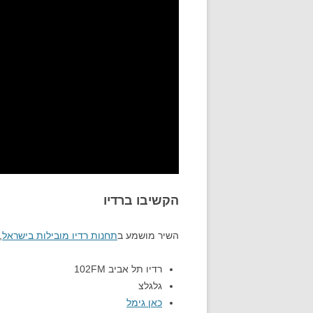
הקשיבו ברדיו
השיר מושמע ב
תחנות רדיו מובילות בישראל
,
רדיו תל אביב 102FM
גלגלצ
כאן גימל