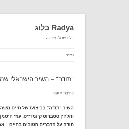
Radya בלוג
בלוג שכולו מוזיקה
ראשי
"תודה" – השיר הישראלי שמז
כתיבת תגובה
והלחין סטברוס קיומדזיס. עוזי חיט
תודה על הדברים הטובים בחיים – אה