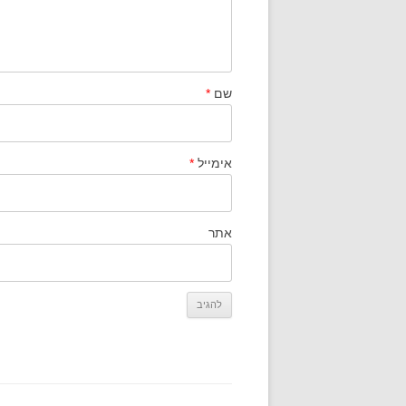
שם
*
אימייל
*
אתר