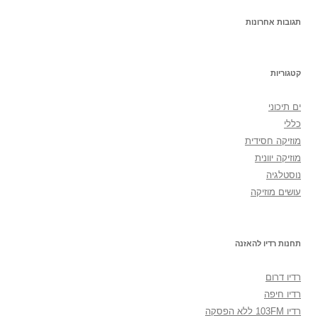
תגובות אחרונות
קטגוריות
ים תיכוני
כללי
מוזיקה חסידית
מוזיקה יוונית
נוסטלגיה
עושים מוזיקה
תחנות רדיו להאזנה
רדיו דרום
רדיו חיפה
רדיו 103FM ללא הפסקה