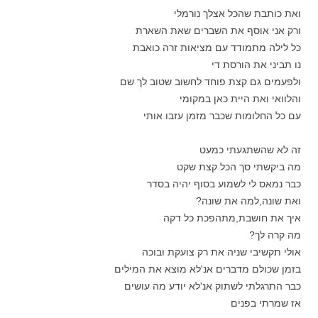
ואת כותבת שהכל אצלך נורמלי
ורק אני אוסף את השברים שאת השארת
כל לילה מתמודד עם מציאות זרה כואבת
נו תביני את הורסת די
ולפעמים גם קצת פוחד לחשוב שטוב לך שם
והלוואי ואת היית כאן במקומי
עם כל החלומות שכבר מזמן עזבו אותי
זה לא שהשתגעתי כמעט
מה ביקשתי סך הכל קצת שקט
כבר נמאס לי לשמוע בסוף יהיה בסדר
ואת שונה,למה את שונה?
איך את חושבת,מתהפכת כל דקה
מה קרה לך?
אולי תקשיבי שניה את רק צועקת ובוכה
בזמן שכולם מדברים אנ'לא מוצא את המילים
כבר התרגלתי לשתוק אנ'לא יודע מה עושים
אז שמרתי בפנים