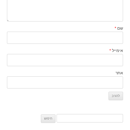
שם
*
אימייל
*
אתר
חיפוש: