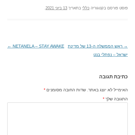
פוסט
פורסם בקטגוריה
כללי
בתאריך
13 ביוני 2021
.
→
ניווט
ראש הממשלה ה-13 של מדינת
NETANELA – STAY AWAKE
←
בפוסטים
ישראל – נפתלי בנט
כתיבת תגובה
האימייל לא יוצג באתר.
שדות החובה מסומנים
*
התגובה שלך
*