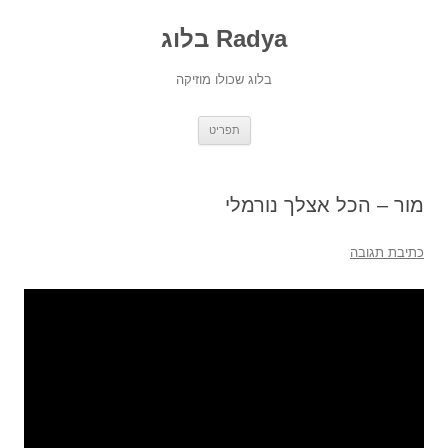
Radya בלוג
בלוג שכולו מוזיקה
לדלג
תפריט
לתוכן
מור – הכל אצלך נורמלי
כתיבת תגובה