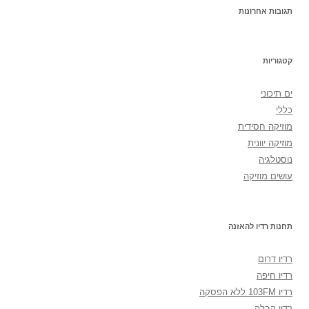
תגובות אחרונות
קטגוריות
ים תיכוני
כללי
מוזיקה חסידית
מוזיקה יוונית
נוסטלגיה
עושים מוזיקה
תחנות רדיו להאזנה
רדיו דרום
רדיו חיפה
רדיו 103FM ללא הפסקה
רדיו קבלה