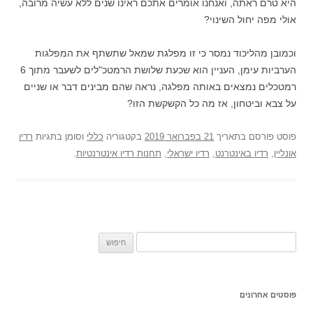
היא טרם ראתה, ואנחנו אומרים אתכם ראינו שנים ללא עשיה מרובה,
אולי מפה יחול השינוי?
וכמובן מהליכוד נמסר כי זו מפלגת שמאל שתשתף את המפלגות
הערביות עימן, העניין הוא שכעת שלושת הרמטכ"לים לשעבר מתוך 6
רמטכלים נמצאים באותה מפלגה, נראה שהם מבינים דבר או שניים
על צבא וביטחון, אז מה כל הקשקשת הזו?
פוסט
פורסם בתאריך
21 בפברואר 2019
בקטגוריה
כללי
וסומן בתגיות
רדיו
אונליין
,
רדיו באינטרנט
,
רדיו ישראלי
,
תחנות רדיו אינטרנטיות
.
חיפוש:
פוסטים אחרונים