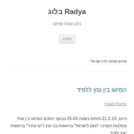
Radya בלוג
בלוג שכולו מוזיקה
לדלג
תפריט
לתוכן
ארכיון תגיות:
רדיו ישראלי
המיזוג בין גנץ ללפיד
כתיבת תגובה
היום, 21.2.19 נחתם בשעה 05:00 בבוקר הסכם המיזוג בין שתי
מפלגות המרכז "חוסן לישראל" בראשות בני גנץ ו"יש עתיד" בראשות
יאיר לפיד.