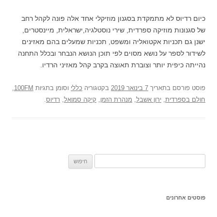
כיום רדיוס לא מתמקדת בסגנון מוזיקלי אחד אלה פונה לקהל רחב
של סגנונות מוזיקה ספרדית, שירי נוסטלגיה,ישראלית, מיינסטרים,
ישנן גם תכניות אקטואליה ומשפט, תכניות שמעלים בהם מאזינים
לשידור לספר על נושא מסוים לפי תוכן הנושא הנבחר ובכלל התחנה
נהייתה כיפית יותר וצוברת תאוצה בקרב קהל מאזיני הרדיו.
פוסט
פורסם בתאריך
7 בינואר 2019
בקטגוריה
כללי
וסומן בתגיות
100FM
,
חולם בספרדית
,
ירון אשבל
,
מנהרת הזמן
,
קיקה סמואל
,
רדיוס
.
חיפוש:
פוסטים אחרונים