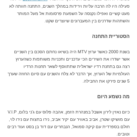
פעילה היו לה הרבה עליות וירידות במהלך השנים, התחנה חוותה לא
מעט קשיים ואפילו נקנסה על השמעת פרסומות אל מעל המותר
והשתהות שדרנים בין המעברונים שיוצרים שקט.
הסטוריית התחנה
בשנת 2000 כאשר ערוץ MTV היה בשיאו נחתם הסכם בין השניים
אשר ישדרו את השירים הכי עדכניים ותכניות משותפות כשהערוץ
רצה גם בתחנת רדיו ישראלית שתתווסף לשאר תחנות הרדיו
העולמיות של הערוץ, אך הדבר לא צלח והשנים עם סיום החוזה שערך
5 שנים פירקו את החבילה.
מה נשמע היום
כיום נאזין לירון אשבל במנהרת הזמן, אהבה פלוס עם ג'ני בלום, V.I.P
עם מושיקו שטרן, אביב באוויר עם יקיר אביב, נירו בחצות עם נירו לוי,
חולם בספרדית עם קיקה סמואל, הנבחרים עם דוד בן בסט ועוד רבים
וטובים.