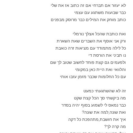
לא יעזור אם תברחי אם זה כתוב אז את שלי
כבר שבועות משתגע עם עצמי
כותב מוחק את המילים כבר מרוסק מבפנים
ואת כותבת שהכל אצלך נורמלי
ורק אני אוסף את השברים שאת השארת
כל לילה מתמודד עם מציאות זרה כואבת
נו תביני את הורסת די
ולפעמים גם קצת פוחד לחשוב שטוב לך שם
והלוואי ואת היית כאן במקומי
עם כל החלומות שכבר מזמן עזבו אותי
זה לא שהשתגעתי כמעט
מה ביקשתי סך הכל קצת שקט
כבר נמאס לי לשמוע בסוף יהיה בסדר
ואת שונה,למה את שונה?
איך את חושבת,מתהפכת כל דקה
מה קרה לך?