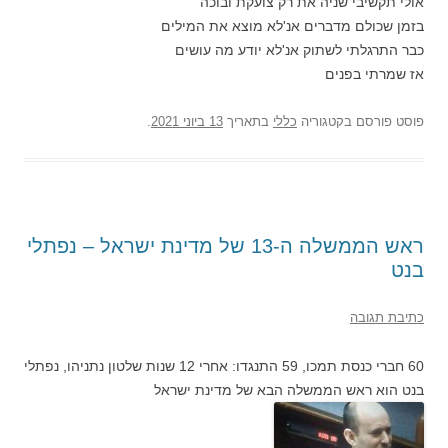
אולי תקשיבי שניה את רק צועקת ובוכה
בזמן שכולם מדברים אנ'לא מוצא את המילים
כבר התרגלתי לשתוק אנ'לא יודע מה עושים
אז שמרתי בפנים
פוסט
פורסם בקטגוריה
כללי
בתאריך
13 ביוני 2021
.
ראש הממשלה ה-13 של מדינת ישראל – נפתלי
בנט
כתיבת תגובה
60 חברי כנסת תמכו, 59 התנגדו: אחרי 12 שנות שלטון נתניהו, נפתלי
בנט הוא ראש הממשלה הבא של מדינת ישראל