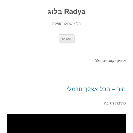
Radya בלוג
בלוג שכולו מוזיקה
לדלג
תפריט
לתוכן
ארכיון הקטגוריה:
כללי
מור – הכל אצלך נורמלי
כתיבת תגובה